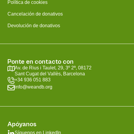
Política de cookies
Cancelación de donativos
Devolución de donativos
Ponte en contacto con
Av. de Rius i Taulet, 29, 3º 2ª, 08172
Sant Cugat del Vallès, Barcelona
+34 936 051 883
info@weandb.org
Apóyanos
Síguenos en LinkedIn