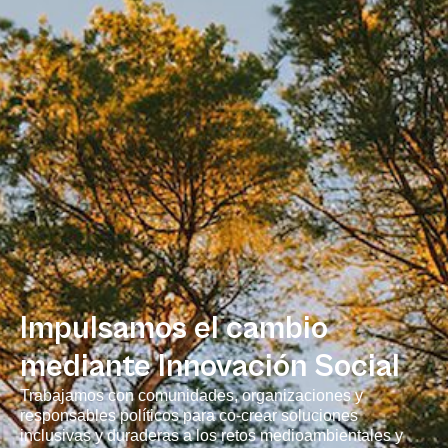
Impulsamos el cambio
mediante Innovación Social
Trabajamos con comunidades, organizaciones y
responsables políticos para co-crear soluciones
inclusivas y duraderas a los retos medioambientales y