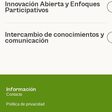
Innovación Abierta y Enfoques
Participativos
Intercambio de conocimientos y
comunicación
Información
Contacto
Política de privacidad