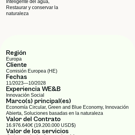
Inteligente del agua
,
Restaurar y conservar la
naturaleza
Región
Europa
Cliente
Comisión Europea (HE)
Fechas
11/2023—
10/2028
Experiencia WE&B
Innovación Social
Marco(s) principal(es)
Economía Circular
,
Green and Blue Economy
,
Innovación
Abierta
,
Soluciones basadas en la naturaleza
Valor del Contrato
16.976.640€ (19.200.000 USD$)
Valor de los servicios