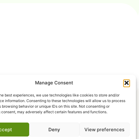
Manage Consent
he best experiences, we use technologies like cookies to store and/or
e information. Consenting to these technologies will allow us to process
 browsing behavior or unique IDs on this site. Not consenting or
 consent, may adversely affect certain features and functions.
ccept
Deny
View preferences