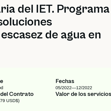
ria del IET. Programa
soluciones
 escasez de agua en
te
Fechas
od
05/2022—
12/2022
 del Contrato
Valor de los servicio
779 USD$)