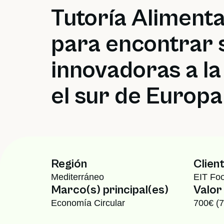
Tutoría Alimenta
para encontrar 
innovadoras a la
el sur de Europa
Región
Clien
Mediterráneo
EIT Fo
Marco(s) principal(es)
Valor
Economía Circular
700€ (